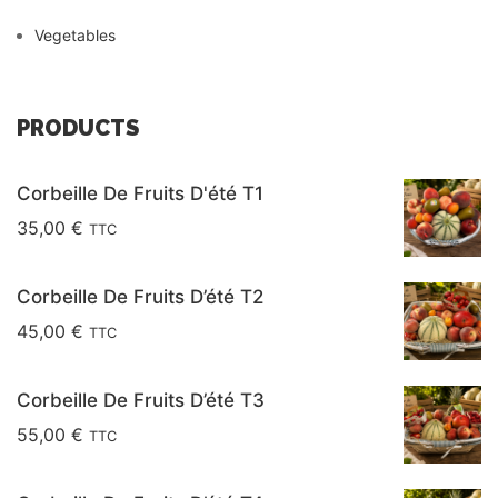
Vegetables
PRODUCTS
Corbeille De Fruits D'été T1
35,00
€
TTC
Corbeille De Fruits D’été T2
45,00
€
TTC
Corbeille De Fruits D’été T3
55,00
€
TTC