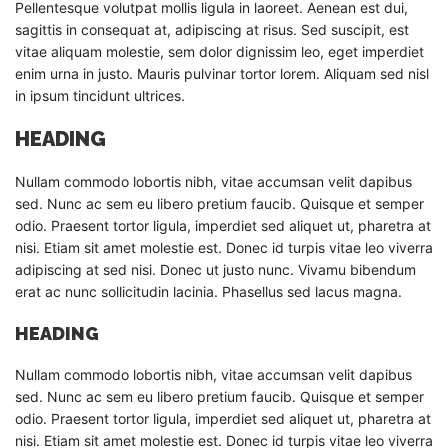
Pellentesque volutpat mollis ligula in laoreet. Aenean est dui,
sagittis in consequat at, adipiscing at risus. Sed suscipit, est
vitae aliquam molestie, sem dolor dignissim leo, eget imperdiet
enim urna in justo. Mauris pulvinar tortor lorem. Aliquam sed nisl
in ipsum tincidunt ultrices.
HEADING
Nullam commodo lobortis nibh, vitae accumsan velit dapibus
sed. Nunc ac sem eu libero pretium faucib. Quisque et semper
odio. Praesent tortor ligula, imperdiet sed aliquet ut, pharetra at
nisi. Etiam sit amet molestie est. Donec id turpis vitae leo viverra
adipiscing at sed nisi. Donec ut justo nunc. Vivamu bibendum
erat ac nunc sollicitudin lacinia. Phasellus sed lacus magna.
HEADING
Nullam commodo lobortis nibh, vitae accumsan velit dapibus
sed. Nunc ac sem eu libero pretium faucib. Quisque et semper
odio. Praesent tortor ligula, imperdiet sed aliquet ut, pharetra at
nisi. Etiam sit amet molestie est. Donec id turpis vitae leo viverra