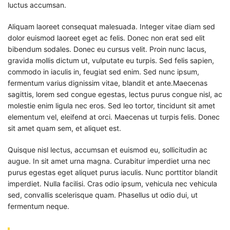
luctus accumsan.
Aliquam laoreet consequat malesuada. Integer vitae diam sed
dolor euismod laoreet eget ac felis. Donec non erat sed elit
bibendum sodales. Donec eu cursus velit. Proin nunc lacus,
gravida mollis dictum ut, vulputate eu turpis. Sed felis sapien,
commodo in iaculis in, feugiat sed enim. Sed nunc ipsum,
fermentum varius dignissim vitae, blandit et ante.Maecenas
sagittis, lorem sed congue egestas, lectus purus congue nisl, ac
molestie enim ligula nec eros. Sed leo tortor, tincidunt sit amet
elementum vel, eleifend at orci. Maecenas ut turpis felis. Donec
sit amet quam sem, et aliquet est.
Quisque nisl lectus, accumsan et euismod eu, sollicitudin ac
augue. In sit amet urna magna. Curabitur imperdiet urna nec
purus egestas eget aliquet purus iaculis. Nunc porttitor blandit
imperdiet. Nulla facilisi. Cras odio ipsum, vehicula nec vehicula
sed, convallis scelerisque quam. Phasellus ut odio dui, ut
fermentum neque.