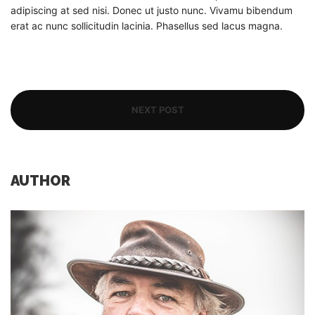
adipiscing at sed nisi. Donec ut justo nunc. Vivamu bibendum
erat ac nunc sollicitudin lacinia. Phasellus sed lacus magna.
NEXT POST
AUTHOR