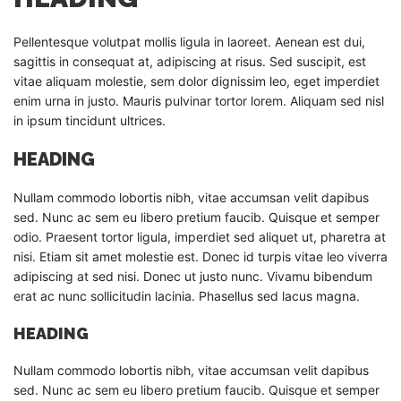
Pellentesque volutpat mollis ligula in laoreet. Aenean est dui,
sagittis in consequat at, adipiscing at risus. Sed suscipit, est
vitae aliquam molestie, sem dolor dignissim leo, eget imperdiet
enim urna in justo. Mauris pulvinar tortor lorem. Aliquam sed nisl
in ipsum tincidunt ultrices.
HEADING
Nullam commodo lobortis nibh, vitae accumsan velit dapibus
sed. Nunc ac sem eu libero pretium faucib. Quisque et semper
odio. Praesent tortor ligula, imperdiet sed aliquet ut, pharetra at
nisi. Etiam sit amet molestie est. Donec id turpis vitae leo viverra
adipiscing at sed nisi. Donec ut justo nunc. Vivamu bibendum
erat ac nunc sollicitudin lacinia. Phasellus sed lacus magna.
HEADING
Nullam commodo lobortis nibh, vitae accumsan velit dapibus
sed. Nunc ac sem eu libero pretium faucib. Quisque et semper