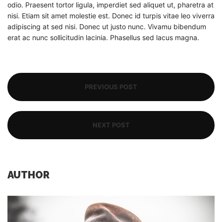
odio. Praesent tortor ligula, imperdiet sed aliquet ut, pharetra at
nisi. Etiam sit amet molestie est. Donec id turpis vitae leo viverra
adipiscing at sed nisi. Donec ut justo nunc. Vivamu bibendum
erat ac nunc sollicitudin lacinia. Phasellus sed lacus magna.
PREVIOUS POST
NEXT POST
AUTHOR