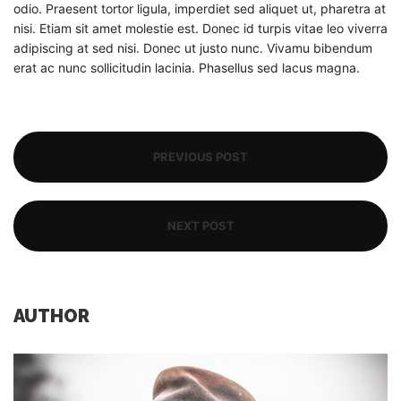
odio. Praesent tortor ligula, imperdiet sed aliquet ut, pharetra at
nisi. Etiam sit amet molestie est. Donec id turpis vitae leo viverra
adipiscing at sed nisi. Donec ut justo nunc. Vivamu bibendum
erat ac nunc sollicitudin lacinia. Phasellus sed lacus magna.
PREVIOUS POST
NEXT POST
AUTHOR