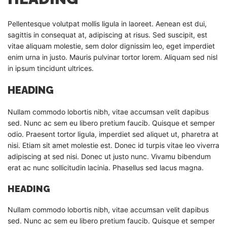
Pellentesque volutpat mollis ligula in laoreet. Aenean est dui,
sagittis in consequat at, adipiscing at risus. Sed suscipit, est
vitae aliquam molestie, sem dolor dignissim leo, eget imperdiet
enim urna in justo. Mauris pulvinar tortor lorem. Aliquam sed nisl
in ipsum tincidunt ultrices.
HEADING
Nullam commodo lobortis nibh, vitae accumsan velit dapibus
sed. Nunc ac sem eu libero pretium faucib. Quisque et semper
odio. Praesent tortor ligula, imperdiet sed aliquet ut, pharetra at
nisi. Etiam sit amet molestie est. Donec id turpis vitae leo viverra
adipiscing at sed nisi. Donec ut justo nunc. Vivamu bibendum
erat ac nunc sollicitudin lacinia. Phasellus sed lacus magna.
HEADING
Nullam commodo lobortis nibh, vitae accumsan velit dapibus
sed. Nunc ac sem eu libero pretium faucib. Quisque et semper