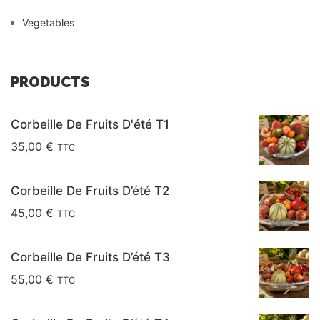
Vegetables
PRODUCTS
Corbeille De Fruits D'été T1
35,00
€
TTC
Corbeille De Fruits D’été T2
45,00
€
TTC
Corbeille De Fruits D’été T3
55,00
€
TTC