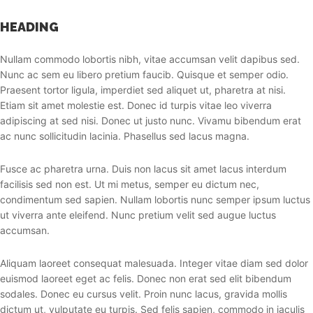
HEADING
Nullam commodo lobortis nibh, vitae accumsan velit dapibus sed.
Nunc ac sem eu libero pretium faucib. Quisque et semper odio.
Praesent tortor ligula, imperdiet sed aliquet ut, pharetra at nisi.
Etiam sit amet molestie est. Donec id turpis vitae leo viverra
adipiscing at sed nisi. Donec ut justo nunc. Vivamu bibendum erat
ac nunc sollicitudin lacinia. Phasellus sed lacus magna.
Fusce ac pharetra urna. Duis non lacus sit amet lacus interdum
facilisis sed non est. Ut mi metus, semper eu dictum nec,
condimentum sed sapien. Nullam lobortis nunc semper ipsum luctus
ut viverra ante eleifend. Nunc pretium velit sed augue luctus
accumsan.
Aliquam laoreet consequat malesuada. Integer vitae diam sed dolor
euismod laoreet eget ac felis. Donec non erat sed elit bibendum
sodales. Donec eu cursus velit. Proin nunc lacus, gravida mollis
dictum ut, vulputate eu turpis. Sed felis sapien, commodo in iaculis