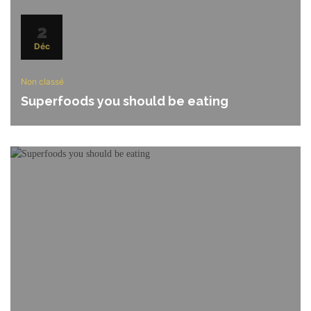
2
Déc
Non classé
Superfoods you should be eating