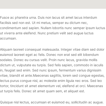
Fusce ac pharetra urna. Duis non lacus sit amet lacus interdum
facilisis sed non est. Ut mi metus, semper eu dictum nec,
condimentum sed sapien. Nullam lobortis nunc semper ipsum luctus
ut viverra ante eleifend. Nunc pretium velit sed augue luctus
accumsan.
Aliquam laoreet consequat malesuada. Integer vitae diam sed dolor
euismod laoreet eget ac felis. Donec non erat sed elit bibendum
sodales. Donec eu cursus velit. Proin nunc lacus, gravida mollis
dictum ut, vulputate eu turpis. Sed felis sapien, commodo in iaculis
in, feugiat sed enim. Sed nunc ipsum, fermentum varius dignissim
vitae, blandit et ante.Maecenas sagittis, lorem sed congue egestas,
lectus purus congue nisl, ac molestie enim ligula nec eros. Sed leo
tortor, tincidunt sit amet elementum vel, eleifend at orci. Maecenas
ut turpis felis. Donec sit amet quam sem, et aliquet est.
Quisque nisl lectus, accumsan et euismod eu, sollicitudin ac augue.