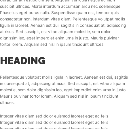
suscipit ultrices. Morbi interdum accumsan arcu nec scelerisque.
Phasellus eget purus nulla. Suspendisse quam est, tempor quis
consectetur non, interdum vitae diam. Pellentesque volutpat mollis
ligula in laoreet. Aenean est dui, sagittis in consequat at, adipiscing
at risus. Sed suscipit, est vitae aliquam molestie, sem dolor
dignissim leo, eget imperdiet enim urna in justo. Mauris pulvinar
tortor lorem. Aliquam sed nisl in ipsum tincidunt ultrices.
HEADING
Pellentesque volutpat mollis ligula in laoreet. Aenean est dui, sagittis
in consequat at, adipiscing at risus. Sed suscipit, est vitae aliquam
molestie, sem dolor dignissim leo, eget imperdiet enim urna in justo.
Mauris pulvinar tortor lorem. Aliquam sed nisl in ipsum tincidunt
ultrices.
Integer vitae diam sed dolor euismod laoreet eget ac felis
Integer vitae diam sed dolor euismod laoreet eget ac felis
Integer vitae diam sed dolor euismod laoreet eget ac felis