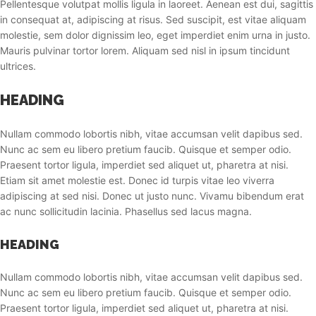
Pellentesque volutpat mollis ligula in laoreet. Aenean est dui, sagittis
in consequat at, adipiscing at risus. Sed suscipit, est vitae aliquam
molestie, sem dolor dignissim leo, eget imperdiet enim urna in justo.
Mauris pulvinar tortor lorem. Aliquam sed nisl in ipsum tincidunt
ultrices.
HEADING
Nullam commodo lobortis nibh, vitae accumsan velit dapibus sed.
Nunc ac sem eu libero pretium faucib. Quisque et semper odio.
Praesent tortor ligula, imperdiet sed aliquet ut, pharetra at nisi.
Etiam sit amet molestie est. Donec id turpis vitae leo viverra
adipiscing at sed nisi. Donec ut justo nunc. Vivamu bibendum erat
ac nunc sollicitudin lacinia. Phasellus sed lacus magna.
HEADING
Nullam commodo lobortis nibh, vitae accumsan velit dapibus sed.
Nunc ac sem eu libero pretium faucib. Quisque et semper odio.
Praesent tortor ligula, imperdiet sed aliquet ut, pharetra at nisi.