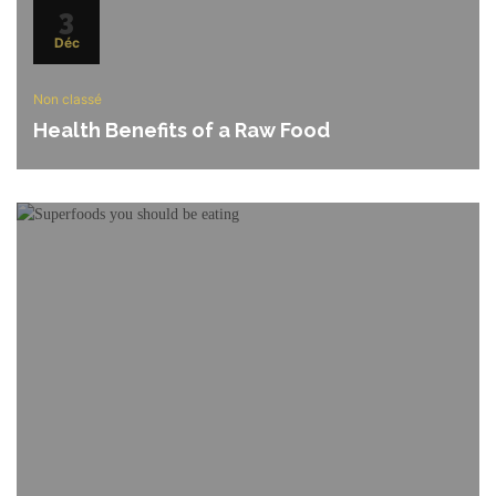
3
Déc
Non classé
Health Benefits of a Raw Food