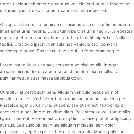
tortor, tincidunt sit amet elementum vel, eleifend at orci. Maecenas
ut turpis felis. Donec sit amet quam sem, et aliquet est.
Quisque nisl lectus, accumsan et euismod eu, sollicitudin ac augue.
In sit amet urna magna. Curabitur imperdiet urna nec purus egestas
eget aliquet purus iaculis. Nunc porttitor blandit imperdiet. Nulla
facilisi. Cras odio ipsum, vehicula nec vehicula sed, convallis
scelerisque quam. Phasellus ut odio dui, ut fermentum neque.
Lorem ipsum dolor sit amet, consecte adipiscing elit. Integer
aliquam mi nec dolor placerat a condimentum diam mollis. Ut
pulvinar neque eget massa dapibus dolor.
Curabitur at vestibulum sem. Aliquam vehicula neque ac nibh
suscipit ultrices. Morbi interdum accumsan arcu nec scelerisque.
Phasellus eget purus nulla. Suspendisse quam est, tempor quis
consectetur non, interdum vitae diam. Pellentesque volutpat mollis
ligula in laoreet. Aenean est dui, sagittis in consequat at, adipiscing
at risus. Sed suscipit, est vitae aliquam molestie, sem dolor
dignissim leo, eget imperdiet enim urna in justo. Mauris pulvinar