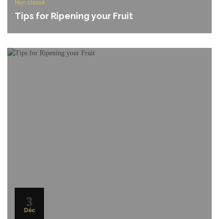
Non classé
Tips for Ripening your Fruit
3
Déc