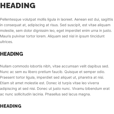
HEADING
Pellentesque volutpat mollis ligula in laoreet. Aenean est dui, sagittis
in consequat at, adipiscing at risus. Sed suscipit, est vitae aliquam
molestie, sem dolor dignissim leo, eget imperdiet enim urna in justo.
Mauris pulvinar tortor lorem. Aliquam sed nisl in ipsum tincidunt
ultrices.
HEADING
Nullam commodo lobortis nibh, vitae accumsan velit dapibus sed.
Nunc ac sem eu libero pretium faucib. Quisque et semper odio.
Praesent tortor ligula, imperdiet sed aliquet ut, pharetra at nisi.
Etiam sit amet molestie est. Donec id turpis vitae leo viverra
adipiscing at sed nisi. Donec ut justo nunc. Vivamu bibendum erat
ac nunc sollicitudin lacinia. Phasellus sed lacus magna.
HEADING