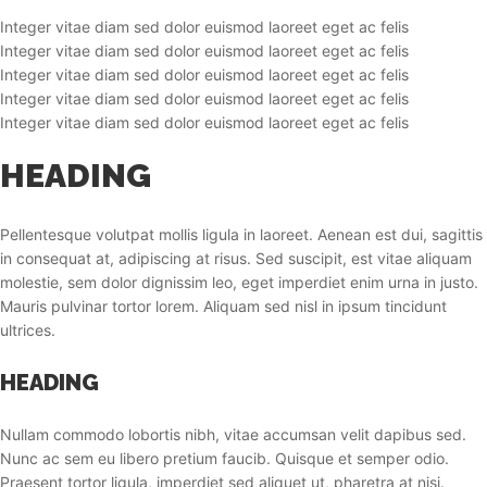
Integer vitae diam sed dolor euismod laoreet eget ac felis
Integer vitae diam sed dolor euismod laoreet eget ac felis
Integer vitae diam sed dolor euismod laoreet eget ac felis
Integer vitae diam sed dolor euismod laoreet eget ac felis
Integer vitae diam sed dolor euismod laoreet eget ac felis
HEADING
Pellentesque volutpat mollis ligula in laoreet. Aenean est dui, sagittis
in consequat at, adipiscing at risus. Sed suscipit, est vitae aliquam
molestie, sem dolor dignissim leo, eget imperdiet enim urna in justo.
Mauris pulvinar tortor lorem. Aliquam sed nisl in ipsum tincidunt
ultrices.
HEADING
Nullam commodo lobortis nibh, vitae accumsan velit dapibus sed.
Nunc ac sem eu libero pretium faucib. Quisque et semper odio.
Praesent tortor ligula, imperdiet sed aliquet ut, pharetra at nisi.