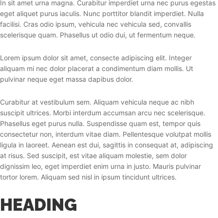
In sit amet urna magna. Curabitur imperdiet urna nec purus egestas
eget aliquet purus iaculis. Nunc porttitor blandit imperdiet. Nulla
facilisi. Cras odio ipsum, vehicula nec vehicula sed, convallis
scelerisque quam. Phasellus ut odio dui, ut fermentum neque.
Lorem ipsum dolor sit amet, consecte adipiscing elit. Integer
aliquam mi nec dolor placerat a condimentum diam mollis. Ut
pulvinar neque eget massa dapibus dolor.
Curabitur at vestibulum sem. Aliquam vehicula neque ac nibh
suscipit ultrices. Morbi interdum accumsan arcu nec scelerisque.
Phasellus eget purus nulla. Suspendisse quam est, tempor quis
consectetur non, interdum vitae diam. Pellentesque volutpat mollis
ligula in laoreet. Aenean est dui, sagittis in consequat at, adipiscing
at risus. Sed suscipit, est vitae aliquam molestie, sem dolor
dignissim leo, eget imperdiet enim urna in justo. Mauris pulvinar
tortor lorem. Aliquam sed nisl in ipsum tincidunt ultrices.
HEADING