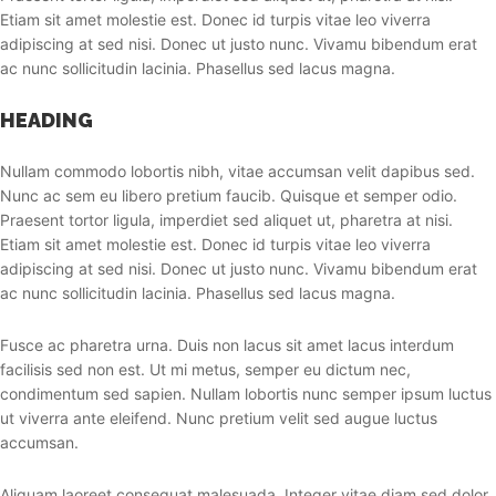
Etiam sit amet molestie est. Donec id turpis vitae leo viverra
adipiscing at sed nisi. Donec ut justo nunc. Vivamu bibendum erat
ac nunc sollicitudin lacinia. Phasellus sed lacus magna.
HEADING
Nullam commodo lobortis nibh, vitae accumsan velit dapibus sed.
Nunc ac sem eu libero pretium faucib. Quisque et semper odio.
Praesent tortor ligula, imperdiet sed aliquet ut, pharetra at nisi.
Etiam sit amet molestie est. Donec id turpis vitae leo viverra
adipiscing at sed nisi. Donec ut justo nunc. Vivamu bibendum erat
ac nunc sollicitudin lacinia. Phasellus sed lacus magna.
Fusce ac pharetra urna. Duis non lacus sit amet lacus interdum
facilisis sed non est. Ut mi metus, semper eu dictum nec,
condimentum sed sapien. Nullam lobortis nunc semper ipsum luctus
ut viverra ante eleifend. Nunc pretium velit sed augue luctus
accumsan.
Aliquam laoreet consequat malesuada. Integer vitae diam sed dolor