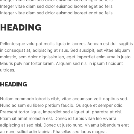
Integer vitae diam sed dolor euismod laoreet eget ac felis
Integer vitae diam sed dolor euismod laoreet eget ac felis
HEADING
Pellentesque volutpat mollis ligula in laoreet. Aenean est dui, sagittis
in consequat at, adipiscing at risus. Sed suscipit, est vitae aliquam
molestie, sem dolor dignissim leo, eget imperdiet enim urna in justo.
Mauris pulvinar tortor lorem. Aliquam sed nisl in ipsum tincidunt
ultrices.
HEADING
Nullam commodo lobortis nibh, vitae accumsan velit dapibus sed.
Nunc ac sem eu libero pretium faucib. Quisque et semper odio.
Praesent tortor ligula, imperdiet sed aliquet ut, pharetra at nisi.
Etiam sit amet molestie est. Donec id turpis vitae leo viverra
adipiscing at sed nisi. Donec ut justo nunc. Vivamu bibendum erat
ac nunc sollicitudin lacinia. Phasellus sed lacus magna.