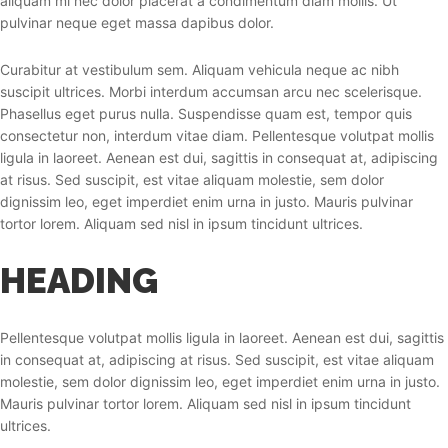
aliquam mi nec dolor placerat a condimentum diam mollis. Ut
pulvinar neque eget massa dapibus dolor.
Curabitur at vestibulum sem. Aliquam vehicula neque ac nibh
suscipit ultrices. Morbi interdum accumsan arcu nec scelerisque.
Phasellus eget purus nulla. Suspendisse quam est, tempor quis
consectetur non, interdum vitae diam. Pellentesque volutpat mollis
ligula in laoreet. Aenean est dui, sagittis in consequat at, adipiscing
at risus. Sed suscipit, est vitae aliquam molestie, sem dolor
dignissim leo, eget imperdiet enim urna in justo. Mauris pulvinar
tortor lorem. Aliquam sed nisl in ipsum tincidunt ultrices.
HEADING
Pellentesque volutpat mollis ligula in laoreet. Aenean est dui, sagittis
in consequat at, adipiscing at risus. Sed suscipit, est vitae aliquam
molestie, sem dolor dignissim leo, eget imperdiet enim urna in justo.
Mauris pulvinar tortor lorem. Aliquam sed nisl in ipsum tincidunt
ultrices.