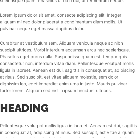
scelerisque quam. Phasellus ut odio dui, ut fermentum neque.
Lorem ipsum dolor sit amet, consecte adipiscing elit. Integer
aliquam mi nec dolor placerat a condimentum diam mollis. Ut
pulvinar neque eget massa dapibus dolor.
Curabitur at vestibulum sem. Aliquam vehicula neque ac nibh
suscipit ultrices. Morbi interdum accumsan arcu nec scelerisque.
Phasellus eget purus nulla. Suspendisse quam est, tempor quis
consectetur non, interdum vitae diam. Pellentesque volutpat mollis
ligula in laoreet. Aenean est dui, sagittis in consequat at, adipiscing
at risus. Sed suscipit, est vitae aliquam molestie, sem dolor
dignissim leo, eget imperdiet enim urna in justo. Mauris pulvinar
tortor lorem. Aliquam sed nisl in ipsum tincidunt ultrices.
HEADING
Pellentesque volutpat mollis ligula in laoreet. Aenean est dui, sagittis
in consequat at, adipiscing at risus. Sed suscipit, est vitae aliquam