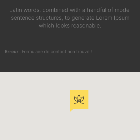
Latin words, combined with a handful of model
sentence structures, to generate Lorem Ipsum
which looks reasonable.
Erreur :
Formulaire de contact non trouvé !