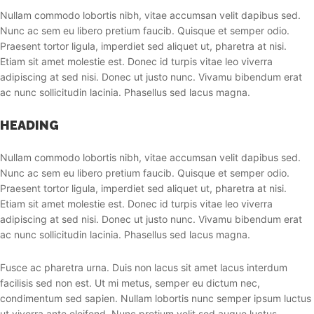
Nullam commodo lobortis nibh, vitae accumsan velit dapibus sed.
Nunc ac sem eu libero pretium faucib. Quisque et semper odio.
Praesent tortor ligula, imperdiet sed aliquet ut, pharetra at nisi.
Etiam sit amet molestie est. Donec id turpis vitae leo viverra
adipiscing at sed nisi. Donec ut justo nunc. Vivamu bibendum erat
ac nunc sollicitudin lacinia. Phasellus sed lacus magna.
HEADING
Nullam commodo lobortis nibh, vitae accumsan velit dapibus sed.
Nunc ac sem eu libero pretium faucib. Quisque et semper odio.
Praesent tortor ligula, imperdiet sed aliquet ut, pharetra at nisi.
Etiam sit amet molestie est. Donec id turpis vitae leo viverra
adipiscing at sed nisi. Donec ut justo nunc. Vivamu bibendum erat
ac nunc sollicitudin lacinia. Phasellus sed lacus magna.
Fusce ac pharetra urna. Duis non lacus sit amet lacus interdum
facilisis sed non est. Ut mi metus, semper eu dictum nec,
condimentum sed sapien. Nullam lobortis nunc semper ipsum luctus
ut viverra ante eleifend. Nunc pretium velit sed augue luctus