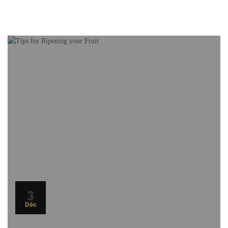
3
Déc